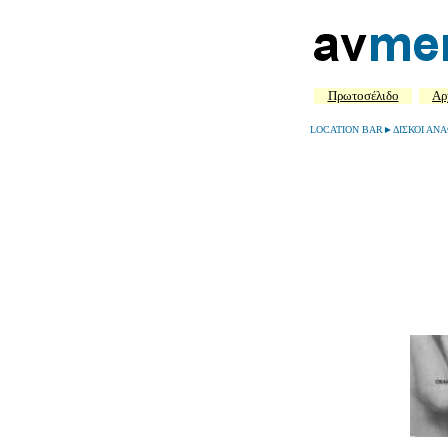
Πρωτοσέλιδο
Aρ
LOCATION BAR►ΔΙΣΚΟΙ ΑΝ