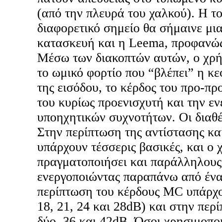
(από την πλευρά του χαλκού). Η τ
διαφορετικό σημείο θα σήμαινε μι
κατασκευή και η Leema, προφανώς,
Μέσω των διακοπτών αυτών, ο χρήσ
το ωμικό φορτίο που “βλέπει” η κ
της εισόδου, το κέρδος του προ-π
του κυρίως προενισχυτή και την ε
υποηχητικών συχνοτήτων. Οι διαθέσ
Στην περίπτωση της αντίστασης κα
υπάρχουν τέσσερις βασικές, και ο 
πραγματοποιήσει και παράλληλου
ενεργοποιώντας παραπάνω από ένα
περίπτωση του κέρδους MC υπάρχου
18, 21, 24 και 28dB) και στην πε
δύο, 36 και 42dB. Όσοι χρησιμοπο