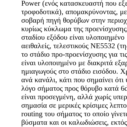
Power (ενός κατασκευαστή που εξε
τροφοδοτικά), απομακρύνοντας, με
σοβαρή πηγή θορύβων στην περιοχ
κυρίως κύκλωμα της προενίσχυσης
σταδίου εξόδου είναι υλοποιημένο 
αειθαλείς, τελεστικούς ΝΕ5532 (τη
το στάδιο προ-προενίσχυσης για τι
είναι υλοποιημένο με διακριτά εξ
ημιαγωγούς στο στάδιο εισόδου. Χ
ανά κανάλι, κάτι που σημαίνει ότι
λόγο σήματος προς θόρυβο κατά 6
είναι προσεγμένη, αλλά χωρίς υπερ
σημασία σε μερικές κρίσιμες λεπτο
routing του σήματος το οποίο γίνετ
βύσματα και οι καλωδιώσεις, εκτός