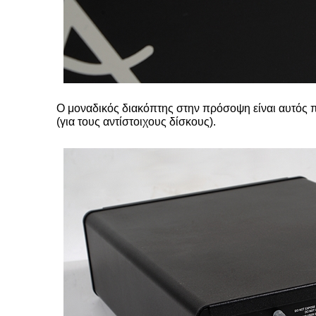
Ο μοναδικός διακόπτης στην πρόσοψη είναι αυτός π
(για τους αντίστοιχους δίσκους).