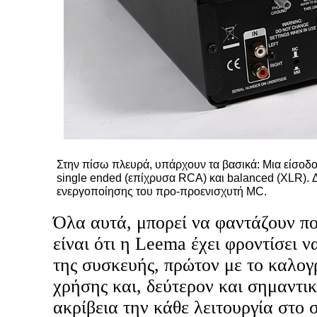
Στην πίσω πλευρά, υπάρχουν τα βασικά: Μια είσοδο
single ended (επίχρυσα RCA) και balanced (XLR). Δ
ενεργοποίησης του προ-προενισχυτή MC.
Όλα αυτά, μπορεί να φαντάζουν π
είναι ότι η Leema έχει φροντίσει 
της συσκευής, πρώτον με το καλογ
χρήσης και, δεύτερον και σημαντι
ακρίβεια την κάθε λειτουργία στο 