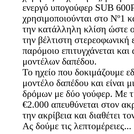
ενεργό υπογούφερ SUB 600P.
χρησιμοποιούνται στο Nº1 κα
την κατάλληλη κλίση ώστε ο
την βέλτιστη στερεοφωνική ε
παρόμοιο επιτυγχάνεται και 
μοντέλων δαπέδου.
Το ηχείο που δοκιμάζουμε εδ
μοντέλο δαπέδου και είναι μ
δρόμων με δύο γούφερ. Με τ
€2.000 απευθύνεται στον ακ
την ακρίβεια και διαθέτει τ
Ας δούμε τις λεπτομέρειες...