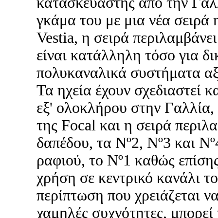
κατασκευαστής από την Γαλ
γκάμα του με μια νέα σειρά 
Vestia, η σειρά περιλαμβάνει
είναι κατάλληλη τόσο για δι
πολυκαναλικά συστήματα α
Τα ηχεία έχουν σχεδιαστεί κ
εξ' ολοκλήρου στην Γαλλία,
της Focal και η σειρά περιλα
δαπέδου, τα Nº2, Nº3 και Nº
ραφιού, το Nº1 καθώς επίσης
χρήση σε κεντρικό κανάλι το
περίπτωση που χρειάζεται να
χαμηλές συχνότητες, μπορεί 