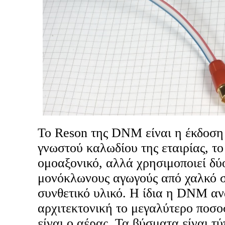
Το Reson της DNM είναι η έκδοση
γνωστού καλωδίου της εταιρίας, το 
ομοαξονικό, αλλά χρησιμοποιεί δ
μονόκλωνους αγωγούς από χαλκό σ
συνθετικό υλικό. Η ίδια η DNM αν
αρχιτεκτονική το μεγαλύτερο ποσο
είναι ο αέρας. Τα βύσματα είναι 