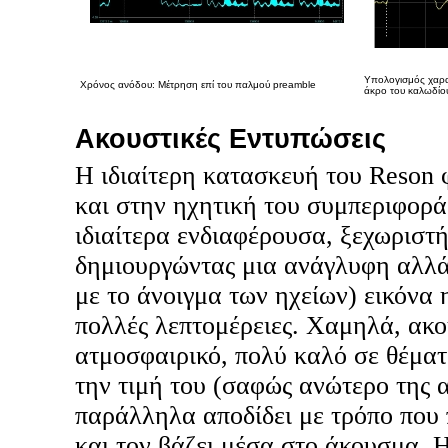
Υπολογισμός χαρα
Χρόνος ανόδου: Μέτρηση επί του παλμού preamble
άκρο του καλωδίο
Ακουστικές Εντυπώσεις
Η ιδιαίτερη κατασκευή του Reson 
και στην ηχητική του συμπεριφορά.
ιδιαίτερα ενδιαφέρουσα, ξεχωριστ
δημιουργώντας μια ανάγλυφη αλλά
με το άνοιγμα των ηχείων) εικόνα 
πολλές λεπτομέρειες. Χαμηλά, ακο
ατμοσφαιρικό, πολύ καλό σε θέματ
την τιμή του (σαφώς ανώτερο της 
παράλληλα αποδίδει με τρόπο που
και τον βάζει μέσα στο άκουσμα. 