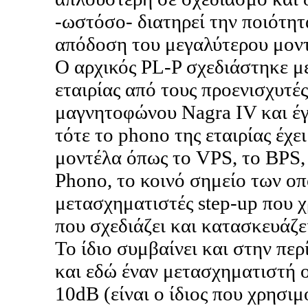
-ωστόσο- διατηρεί την ποιότητ
απόδοση του μεγαλύτερου μοντ
Ο αρχικός PL-P σχεδιάστηκε με
εταιρίας από τους προενισχυτέ
μαγνητοφώνου Nagra IV και έγ
τότε το phono της εταιρίας έχει
μοντέλα όπως το VPS, το BPS, 
Phono, το κοινό σημείο των οπο
μετασχηματιστές step-up που 
που σχεδιάζει και κατασκευάζει 
Το ίδιο συμβαίνει και στην π
και εδώ έναν μετασχηματιστή 
10dB (είναι ο ίδιος που χρησιμ