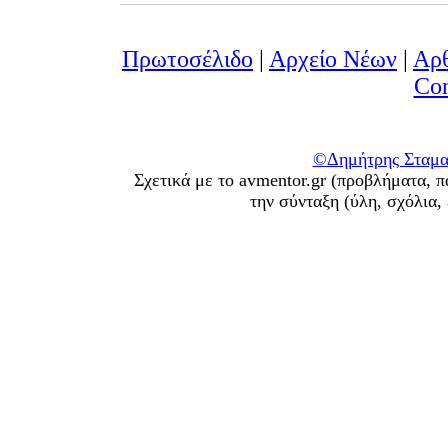
Πρωτοσέλιδο
|
Αρχείο Νέων
|
Αρ
Con
©Δημήτρης Σταματ
Σχετικά με το avmentor.gr (προβλήματα, π
την σύνταξη (ύλη, σχόλια,