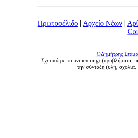
Πρωτοσέλιδο
|
Αρχείο Νέων
|
Αρ
Con
©Δημήτρης Σταματ
Σχετικά με το avmentor.gr (προβλήματα, π
την σύνταξη (ύλη, σχόλια,