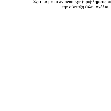
Σχετικά με το avmentor.gr (προβλήματα, π
την σύνταξη (ύλη, σχόλια,